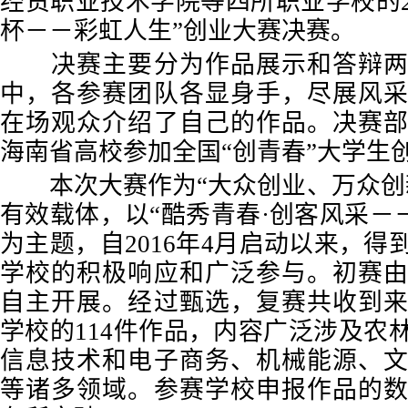
经贸职业技术学院等四所职业学校的2
杯－－彩虹人生”创业大赛决赛。
决赛主要分为作品展示和答辩两
中，各参赛团队各显身手，尽展风
在场观众介绍了自己的作品。决赛
海南省高校参加全国“创青春”大学生
本次大赛作为“大众创业、万众创
有效载体，以“酷秀青春·创客风采－－
为主题，自2016年4月启动以来，
学校的积极响应和广泛参与。初赛
自主开展。经过甄选，复赛共收到
学校的114件作品，内容广泛涉及农
信息技术和电子商务、机械能源、
等诸多领域。参赛学校申报作品的