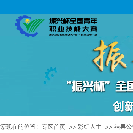
您现在的位置：
专区首页
>>
彩虹人生
>>
结果公