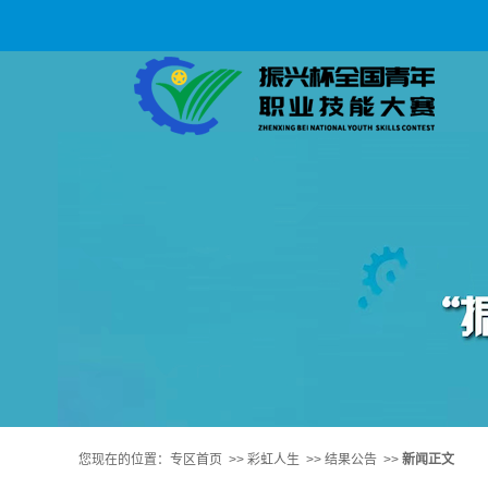
您现在的位置：
专区首页
>>
彩虹人生
>>
结果公告
>>
新闻正文