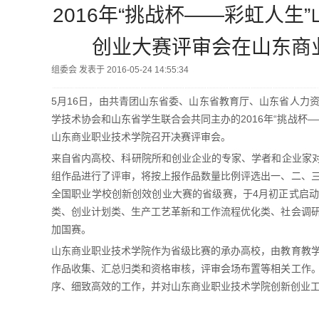
2016年“挑战杯——彩虹人生
创业大赛评审会在山东商
组委会 发表于 2016-05-24 14:55:34
5月16日，由共青团山东省委、山东省教育厅、山东省人力
学技术协会和山东省学生联合会共同主办的2016年“挑战杯
山东商业职业技术学院召开决赛评审会。
来自省内高校、科研院所和创业企业的专家、学者和企业家对
组作品进行了评审，将按上报作品数量比例评选出一、二、三等
全国职业学校创新创效创业大赛的省级赛，于4月初正式启
类、创业计划类、生产工艺革新和工作流程优化类、社会调
加国赛。
山东商业职业技术学院作为省级比赛的承办高校，由教育教
作品收集、汇总归类和资格审核，评审会场布置等相关工作
序、细致高效的工作，并对山东商业职业技术学院创新创业