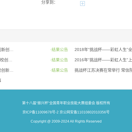
分享到：
2018年“挑战杯—彩虹人生”全国职业学校创新创效...
·结果公告
团市委“挑战杯——彩虹人生”天津市职业学校创新创效...
·结果公告
2016年“挑战杯——彩虹人生”全国职业学校创新创...
·结果公告
挑战杯江苏决赛在常举行 常信
幕
第十八届“振兴杯”全国青年职业技能大赛组委会 版权所有
京ICP备11009678号-2 京公网安备11010802010356号
Copyright @ 2009-2024 All Rights Reserved