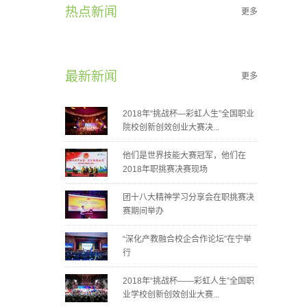
热点新闻
更多
最新新闻
更多
2018年“挑战杯—彩虹人生”全国职业
院校创新创效创业大赛决...
他们是世界技能大赛冠军，他们在
2018年职挑赛决赛现场
团十八大精神学习分享会在职挑赛决
赛期间举办
“深化产教融合校企合作论坛”在宁举
行
2018年“挑战杯——彩虹人生”全国职
业学校创新创效创业大赛...