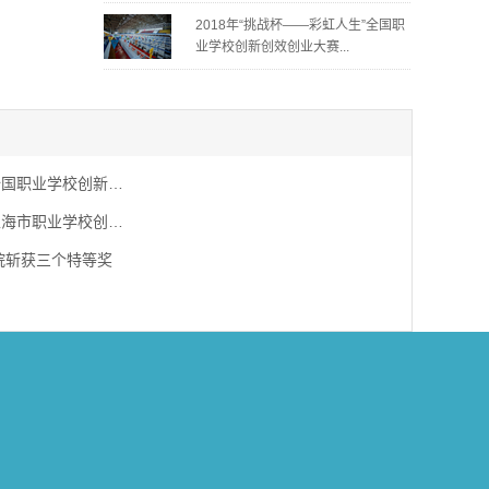
2018年“挑战杯——彩虹人生”全国职
业学校创新创效创业大赛...
2018年“挑战杯——彩虹人生”全国职业学校创新创...
2016年“挑战杯——彩虹人生”上海市职业学校创新...
院斩获三个特等奖